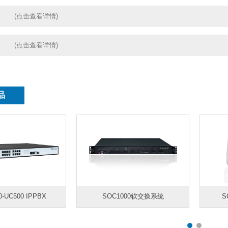
(点击查看详情)
(点击查看详情)
品
0-UC500 IPPBX
SOC1000软交换系统
S