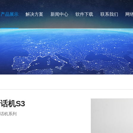
产品展示
解决方案
新闻中心
软件下载
联系我们
网
列
P话机S3
IP话机系列