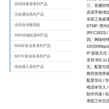
协议转换器系列产品
三、音频特
高清手柄/免
冗余通信系列产品
全双工免提通
光综合传输系统
DTMF: 带内
(RFC2833) /
PDH光端机系列产品
四、网络特
MSAP多业务系列产品
10/100Mb
IP 获取方式：静
MSTP多业务系列产品
支持 802.
综合接入系列产品
五、配置与
网页管理界
配置导出 / 
电话本导入 /
软件升级 /
系统工作日志 (