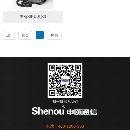
申瓯SIP话机S3
1
1条
首页
尾页
扫一扫 联系我们
电话：400-1800-363